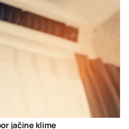
bor jačine klime