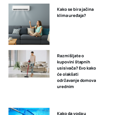
Kako se bira jačina
klima uređaja?
Razmišljate o
kupovini štapnih
usisivača? Evo kako
će olakšati
održavanje domova
urednim
Kako da voda u