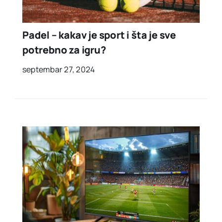
Padel – kakav je sport i šta je sve
potrebno za igru?
septembar 27, 2024