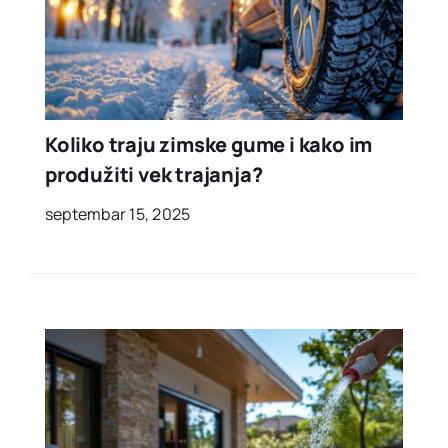
Koliko traju zimske gume i kako im
produžiti vek trajanja?
septembar 15, 2025