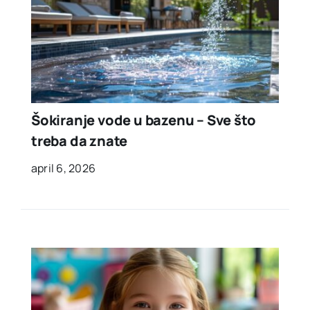
Šokiranje vode u bazenu – Sve što
treba da znate
april 6, 2026