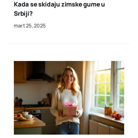
Kada se skidaju zimske gume u
Srbiji?
mart 25, 2025