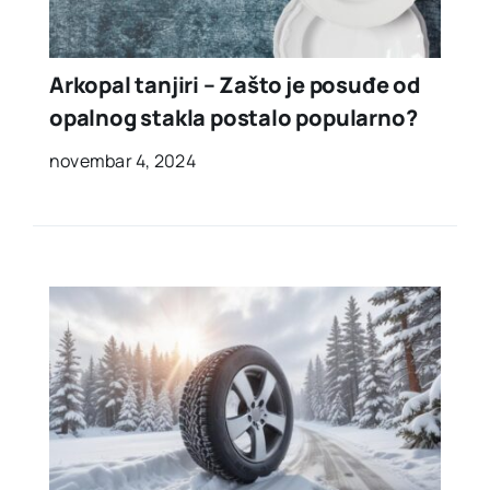
Arkopal tanjiri – Zašto je posuđe od
opalnog stakla postalo popularno?
novembar 4, 2024