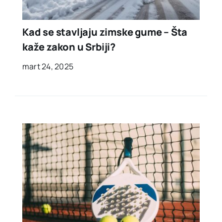
Kad se stavljaju zimske gume – Šta
kaže zakon u Srbiji?
mart 24, 2025