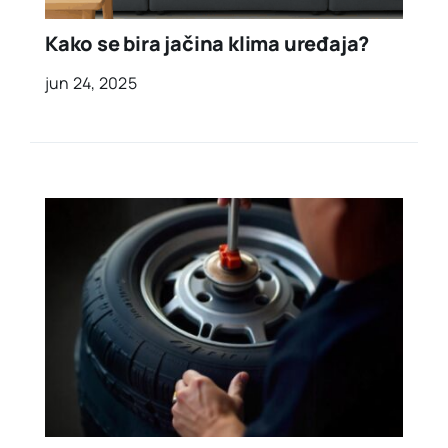
Kako se bira jačina klima uređaja?
jun 24, 2025