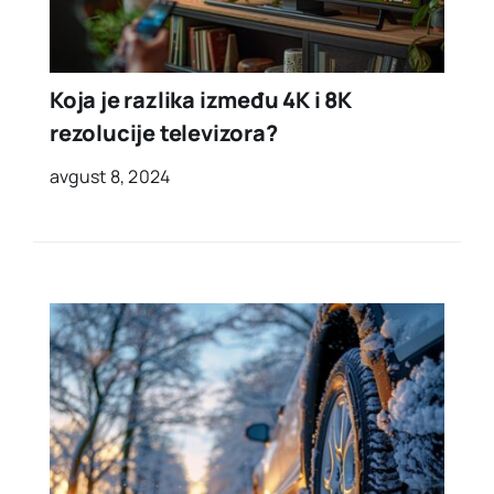
Koja je razlika između 4K i 8K
rezolucije televizora?
avgust 8, 2024