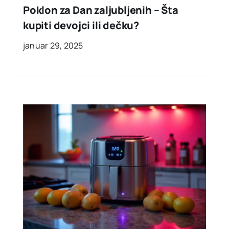
Poklon za Dan zaljubljenih – Šta
kupiti devojci ili dečku?
januar 29, 2025