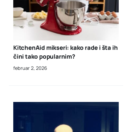
KitchenAid mikseri: kako rade i šta ih
čini tako popularnim?
februar 2, 2026