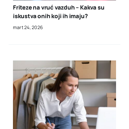
Friteze na vruć vazduh – Kakva su
iskustva onih koji ih imaju?
mart 24, 2026