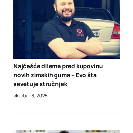
Najčešće dileme pred kupovinu
novih zimskih guma – Evo šta
savetuje stručnjak
oktobar 3, 2025