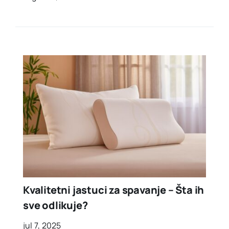
Kvalitetni jastuci za spavanje – Šta ih
sve odlikuje?
jul 7, 2025