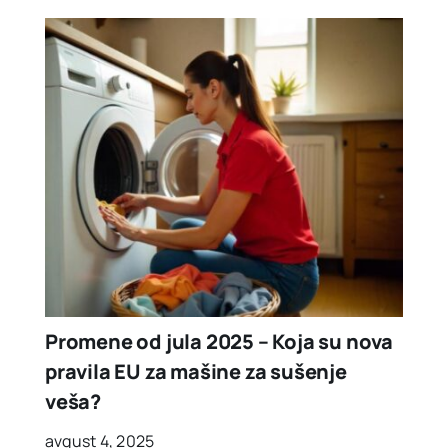
Promene od jula 2025 – Koja su nova
pravila EU za mašine za sušenje
veša?
avgust 4, 2025