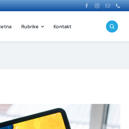
četna
Rubrike
Kontakt