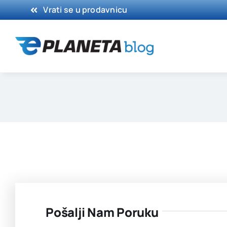
Skip
Vrati se u prodavnicu
to
content
Pošalji Nam Poruku