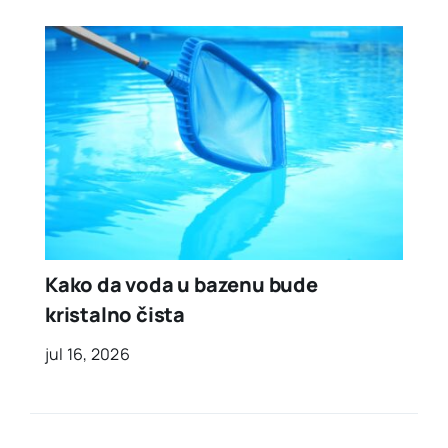
Kako da voda u bazenu bude
kristalno čista
jul 16, 2026