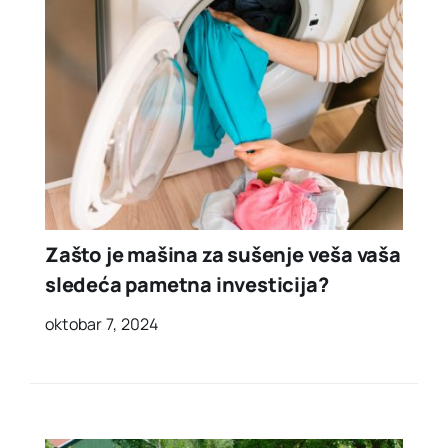
Zašto je mašina za sušenje veša vaša
sledeća pametna investicija?
oktobar 7, 2024