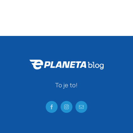
To je to!