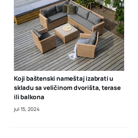
Koji baštenski nameštaj izabrati u
skladu sa veličinom dvorišta, terase
ili balkona
jul 15, 2024