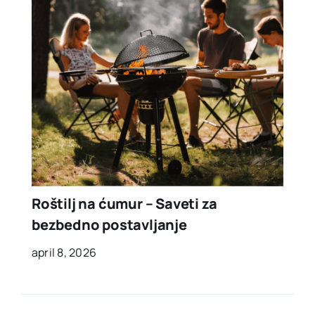
Roštilj na ćumur – Saveti za
bezbedno postavljanje
april 8, 2026