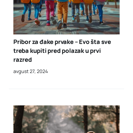
Pribor za đake prvake – Evo šta sve
treba kupiti pred polazak u prvi
razred
avgust 27, 2024