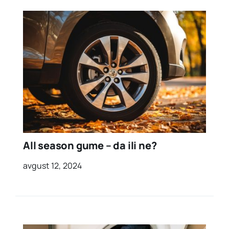
All season gume – da ili ne?
avgust 12, 2024