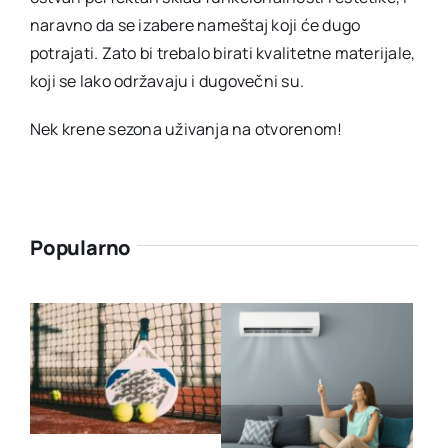
naravno da se izabere nameštaj koji će dugo
potrajati. Zato bi trebalo birati kvalitetne materijale,
koji se lako održavaju i dugovečni su.
Nek krene sezona uživanja na otvorenom!
Popularno