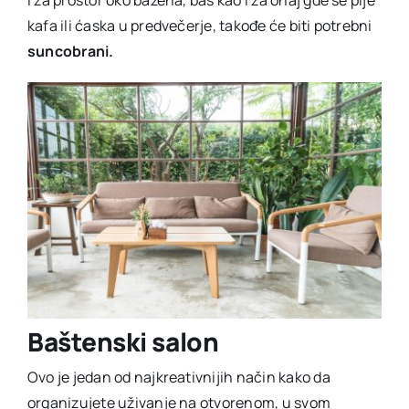
kafa ili ćaska u predvečerje, takođe će biti potrebni
suncobrani.
Baštenski salon
Ovo je jedan od najkreativnijih način kako da
organizujete uživanje na otvorenom, u svom