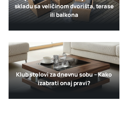
skladu sa veličinom dvorišta, terase
ili balkona
Klub stolovi za dnevnu sobu – Kako
izabrati onaj pravi?