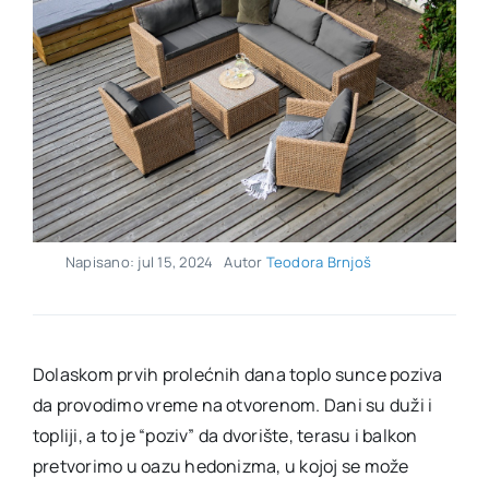
Napisano: jul 15, 2024
Autor
Teodora Brnjoš
Dolaskom prvih prolećnih dana toplo sunce poziva
da provodimo vreme na otvorenom. Dani su duži i
topliji, a to je “poziv” da dvorište, terasu i balkon
pretvorimo u oazu hedonizma, u kojoj se može