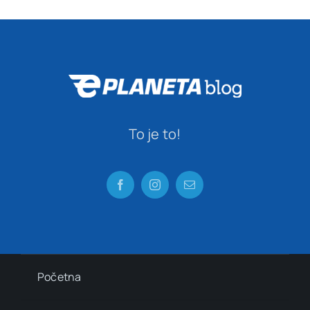
To je to!
Početna