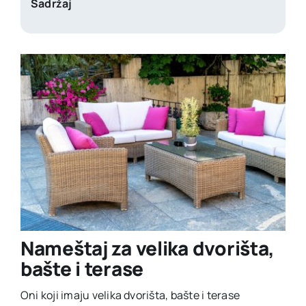
Sadržaj
Nameštaj za velika dvorišta,
bašte i terase
Oni koji imaju velika dvorišta, bašte i terase