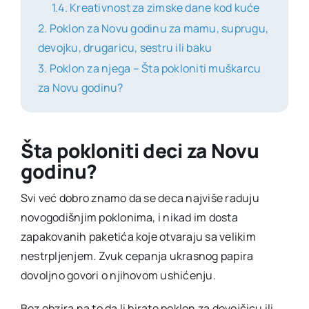
Kreativnost za zimske dane kod kuće
Poklon za Novu godinu za mamu, suprugu,
devojku, drugaricu, sestru ili baku
Poklon za njega – Šta pokloniti muškarcu
za Novu godinu?
Šta pokloniti deci za Novu
godinu?
Svi već dobro znamo da se deca najviše raduju
novogodišnjim poklonima, i nikad im dosta
zapakovanih paketića koje otvaraju sa velikim
nestrpljenjem. Zvuk cepanja ukrasnog papira
dovoljno govori o njihovom ushićenju.
Bez obzira na to da li birate poklon za devojčicu ili